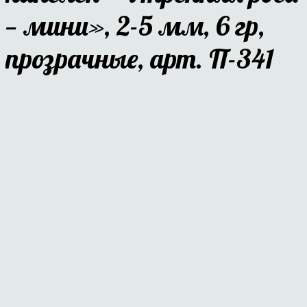
— мини», 2-5 мм, 6 гр,
прозрачные, арт. П-341