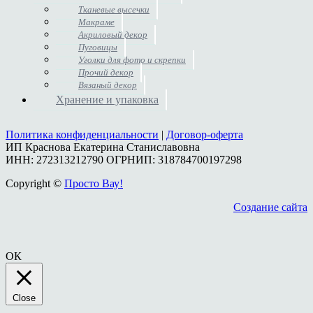
Тканевые высечки
Макраме
Акриловый декор
Пуговицы
Уголки для фото и скрепки
Прочий декор
Вязаный декор
Хранение и упаковка
Политика конфиденциальности
|
Договор-оферта
ИП Краснова Екатерина Станиславовна
ИНН: 272313212790 ОГРНИП: 318784700197298
Copyright ©
Просто Вау!
Создание сайта
ОК
Close