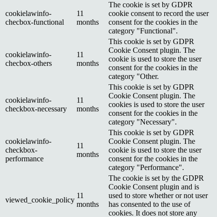
The cookie is set by GDPR
cookielawinfo-
11
cookie consent to record the user
checbox-functional
months
consent for the cookies in the
category "Functional".
This cookie is set by GDPR
Cookie Consent plugin. The
cookielawinfo-
11
cookie is used to store the user
checbox-others
months
consent for the cookies in the
category "Other.
This cookie is set by GDPR
Cookie Consent plugin. The
cookielawinfo-
11
cookies is used to store the user
checkbox-necessary
months
consent for the cookies in the
category "Necessary".
This cookie is set by GDPR
cookielawinfo-
Cookie Consent plugin. The
11
checkbox-
cookie is used to store the user
months
performance
consent for the cookies in the
category "Performance".
The cookie is set by the GDPR
Cookie Consent plugin and is
11
used to store whether or not user
viewed_cookie_policy
months
has consented to the use of
cookies. It does not store any