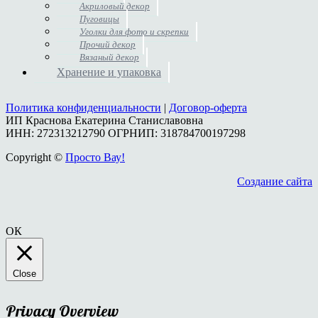
Акриловый декор
Пуговицы
Уголки для фото и скрепки
Прочий декор
Вязаный декор
Хранение и упаковка
Политика конфиденциальности
|
Договор-оферта
ИП Краснова Екатерина Станиславовна
ИНН: 272313212790 ОГРНИП: 318784700197298
Copyright ©
Просто Вау!
Создание сайта
ОК
Close
Privacy Overview