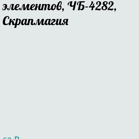
элементов, ЧБ-4282,
Скрапмагия