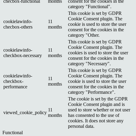
checbox-functional
months
consent for the cookies in the
category "Functional".
This cookie is set by GDPR
Cookie Consent plugin. The
cookielawinfo-
11
cookie is used to store the user
checbox-others
months
consent for the cookies in the
category "Other.
This cookie is set by GDPR
Cookie Consent plugin. The
cookielawinfo-
11
cookies is used to store the user
checkbox-necessary
months
consent for the cookies in the
category "Necessary".
This cookie is set by GDPR
cookielawinfo-
Cookie Consent plugin. The
11
checkbox-
cookie is used to store the user
months
performance
consent for the cookies in the
category "Performance".
The cookie is set by the GDPR
Cookie Consent plugin and is
11
used to store whether or not user
viewed_cookie_policy
months
has consented to the use of
cookies. It does not store any
personal data.
Functional