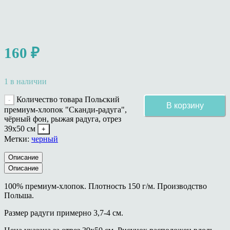
160
₽
1 в наличии
Количество товара Польский
В корзину
премиум-хлопок "Сканди-радуга",
чёрный фон, рыжая радуга, отрез
39х50 см
Метки:
черный
Описание
Описание
100% премиум-хлопок. Плотность 150 г/м. Производство
Польша.
Размер радуги примерно 3,7-4 см.