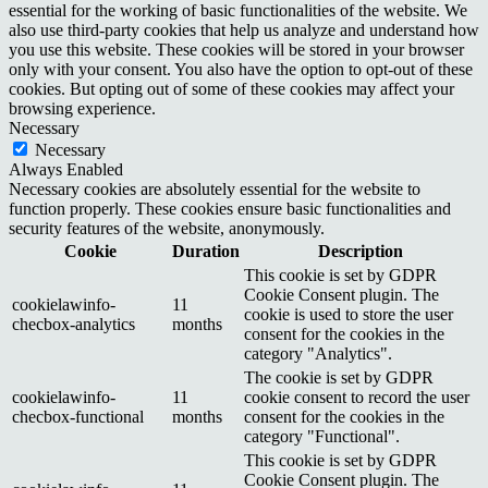
essential for the working of basic functionalities of the website. We
also use third-party cookies that help us analyze and understand how
you use this website. These cookies will be stored in your browser
only with your consent. You also have the option to opt-out of these
cookies. But opting out of some of these cookies may affect your
browsing experience.
Necessary
Necessary
Always Enabled
Necessary cookies are absolutely essential for the website to
function properly. These cookies ensure basic functionalities and
security features of the website, anonymously.
Cookie
Duration
Description
This cookie is set by GDPR
Cookie Consent plugin. The
cookielawinfo-
11
cookie is used to store the user
checbox-analytics
months
consent for the cookies in the
category "Analytics".
The cookie is set by GDPR
cookielawinfo-
11
cookie consent to record the user
checbox-functional
months
consent for the cookies in the
category "Functional".
This cookie is set by GDPR
Cookie Consent plugin. The