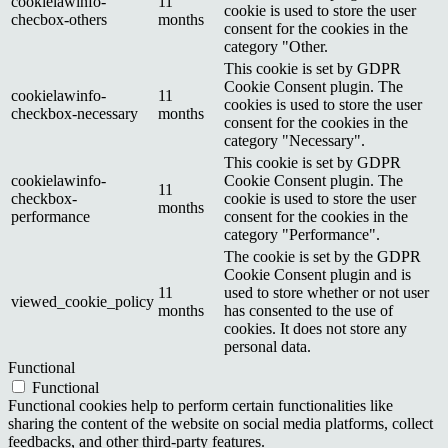
cookielawinfo-
11
cookie is used to store the user
checbox-others
months
consent for the cookies in the
category "Other.
This cookie is set by GDPR
Cookie Consent plugin. The
cookielawinfo-
11
cookies is used to store the user
checkbox-necessary
months
consent for the cookies in the
category "Necessary".
This cookie is set by GDPR
cookielawinfo-
Cookie Consent plugin. The
11
checkbox-
cookie is used to store the user
months
performance
consent for the cookies in the
category "Performance".
The cookie is set by the GDPR
Cookie Consent plugin and is
11
used to store whether or not user
viewed_cookie_policy
months
has consented to the use of
cookies. It does not store any
personal data.
Functional
Functional
Functional cookies help to perform certain functionalities like
sharing the content of the website on social media platforms, collect
feedbacks, and other third-party features.