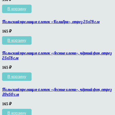
В корзину
Польский премиум-хлопок «Колибри», отрез 25х78 см
165
₽
В корзину
Польский премиум-хлопок «Лесные олени», чёрный фон, отрез
25х78 см
165
₽
В корзину
Польский премиум-хлопок «Лесные олени», чёрный фон, отрез
39х50 см
165
₽
В корзину