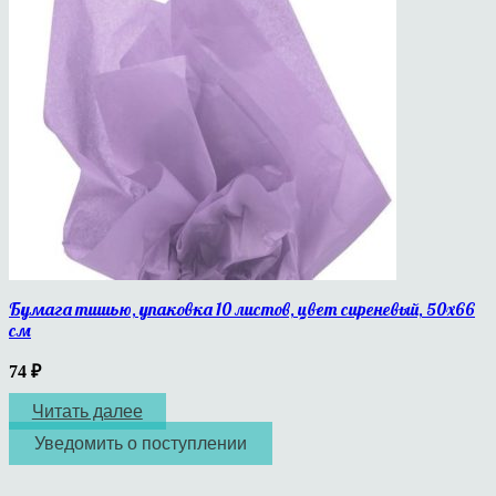
Бумага тишью, упаковка 10 листов, цвет сиреневый, 50х66
см
74
₽
Читать далее
Уведомить о поступлении