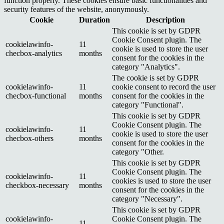
function properly. These cookies ensure basic functionalities and
security features of the website, anonymously.
Cookie
Duration
Description
This cookie is set by GDPR
Cookie Consent plugin. The
cookielawinfo-
11
cookie is used to store the user
checbox-analytics
months
consent for the cookies in the
category "Analytics".
The cookie is set by GDPR
cookielawinfo-
11
cookie consent to record the user
checbox-functional
months
consent for the cookies in the
category "Functional".
This cookie is set by GDPR
Cookie Consent plugin. The
cookielawinfo-
11
cookie is used to store the user
checbox-others
months
consent for the cookies in the
category "Other.
This cookie is set by GDPR
Cookie Consent plugin. The
cookielawinfo-
11
cookies is used to store the user
checkbox-necessary
months
consent for the cookies in the
category "Necessary".
This cookie is set by GDPR
cookielawinfo-
Cookie Consent plugin. The
11