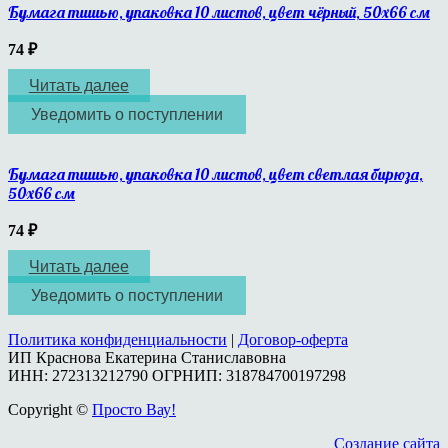
Бумага тишью, упаковка 10 листов, цвет чёрный, 50х66 см
74
₽
Читать далее
Уведомить о поступлении
Бумага тишью, упаковка 10 листов, цвет светлая бирюза,
50х66 см
74
₽
Читать далее
Уведомить о поступлении
Политика конфиденциальности
|
Договор-оферта
ИП Краснова Екатерина Станиславовна
ИНН: 272313212790 ОГРНИП: 318784700197298
Copyright ©
Просто Вау!
Создание сайта