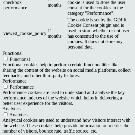
checkbox-
cookie is used to store the user
months
performance
consent for the cookies in the
category "Performance".
The cookie is set by the GDPR
Cookie Consent plugin and is
11
used to store whether or not user
viewed_cookie_policy
months
has consented to the use of
cookies. It does not store any
personal data.
Functional
Functional
Functional cookies help to perform certain functionalities like
sharing the content of the website on social media platforms, collect
feedbacks, and other third-party features.
Performance
Performance
Performance cookies are used to understand and analyze the key
performance indexes of the website which helps in delivering a
better user experience for the visitors.
Analytics
Analytics
Analytical cookies are used to understand how visitors interact with
the website. These cookies help provide information on metrics the
number of visitors, bounce rate, traffic source, etc.