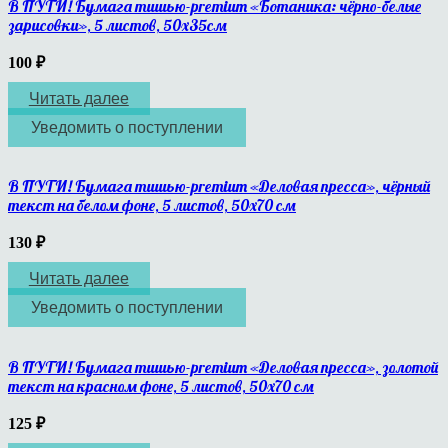
В ПУТИ! Бумага тишью-premium «Ботаника: чёрно-белые
зарисовки», 5 листов, 50х35см
100
₽
Читать далее
Уведомить о поступлении
В ПУТИ! Бумага тишью-premium «Деловая пресса», чёрный
текст на белом фоне, 5 листов, 50х70 см
130
₽
Читать далее
Уведомить о поступлении
В ПУТИ! Бумага тишью-premium «Деловая пресса», золотой
текст на красном фоне, 5 листов, 50х70 см
125
₽