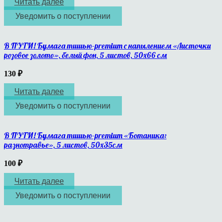
Читать далее
Уведомить о поступлении
В ПУТИ! Бумага тишью-premium с напылением «Листочки
розовое золото», белый фон, 5 листов, 50х66 см
130
₽
Читать далее
Уведомить о поступлении
В ПУТИ! Бумага тишью-premium «Ботаника:
разнотравье», 5 листов, 50х35см
100
₽
Читать далее
Уведомить о поступлении