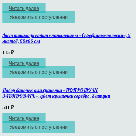
Читать далее
Уведомить о поступлении
Лист тишью-premium с напылением «Серебряные полоски», 5
листов, 50х66 см
115
₽
Читать далее
Уведомить о поступлении
Набор баночек для хранения «ПОПРОШУ НЕ
ЗАВИДОВАТЬ», цвет крышечки серебро, 3 штуки
531
₽
Читать далее
Уведомить о поступлении