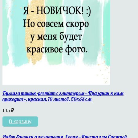
Бумага тишью-premium с глиттером «Праздник к нам
приходит», красная, 10 листов, 50х33 см
115
₽
В корзину
Набор баночек для хранения. Серия «Кристаллы Снежной