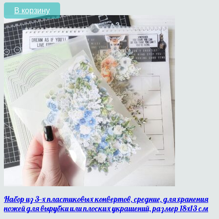
В корзину
Набор из 3-х пластиковых конвертов, средние, для хранения
ножей для вырубки или плоских украшений, размер 18х13 см