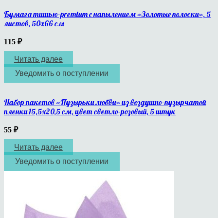
Бумага тишью-premium с напылением «Золотые полоски», 5
листов, 50х66 см
115
₽
Читать далее
Уведомить о поступлении
Набор пакетов «Пузырьки любви» из воздушно-пузырчатой
пленки 15,5х20,5 см, цвет светло-розовый, 5 штук
55
₽
Читать далее
Уведомить о поступлении