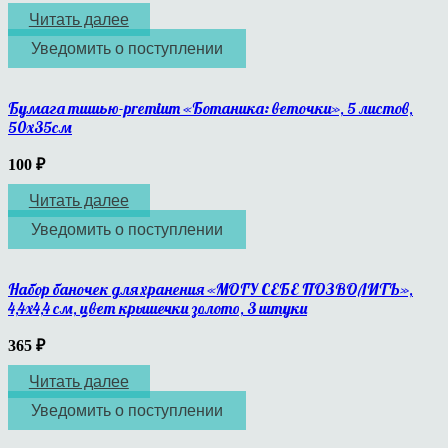
Читать далее
Уведомить о поступлении
Бумага тишью-premium «Ботаника: веточки», 5 листов,
50х35см
100
₽
Читать далее
Уведомить о поступлении
Набор баночек для хранения «МОГУ СЕБЕ ПОЗВОЛИТЬ»,
4,4х4,4 см, цвет крышечки золото, 3 штуки
365
₽
Читать далее
Уведомить о поступлении