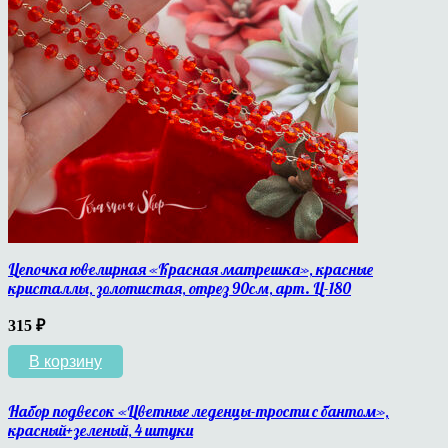
Цепочка ювелирная «Красная матрешка», красные
кристаллы, золотистая, отрез 90см, арт. Ц-180
315
₽
В корзину
Набор подвесок «Цветные леденцы-трости с бантом»,
красный+зеленый, 4 штуки