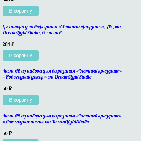
В корзину
1/3 набора для вырезания «Уютный праздник», A5, от
DreamLightStudio, 6 листов
284
₽
В корзину
Лист А5 из набора для вырезания «Уютный праздник» —
«Новогодний декор» от DreamLightStudio
50
₽
В корзину
Лист А5 из набора для вырезания «Уютный праздник» —
«Новогодние теги» от DreamLightStudio
50
₽