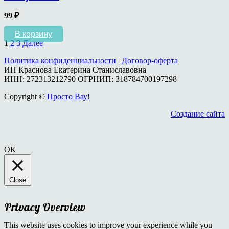
99
₽
В корзину
1
2
3
Далее
Политика конфиденциальности
|
Договор-оферта
ИП Краснова Екатерина Станиславовна
ИНН: 272313212790 ОГРНИП: 318784700197298
Copyright ©
Просто Вау!
Создание сайта
ОК
Close
Privacy Overview
This website uses cookies to improve your experience while you