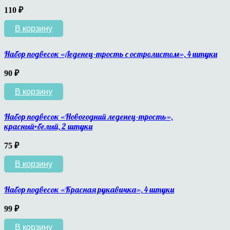
110
₽
В корзину
Набор подвесок «Леденец-трость с остролистом», 4 штуки
90
₽
В корзину
Набор подвесок «Новогодний леденец-трость»,
красный+белый, 2 штуки
75
₽
В корзину
Набор подвесок «Красная рукавичка», 4 штуки
99
₽
В корзину