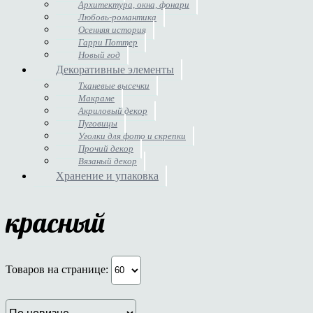
Архитектура, окна, фонари
Любовь-романтика
Осенняя история
Гарри Поттер
Новый год
Декоративные элементы
Тканевые высечки
Макраме
Акриловый декор
Пуговицы
Уголки для фото и скрепки
Прочий декор
Вязаный декор
Хранение и упаковка
красный
Товаров на странице: