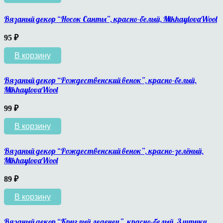
Вязаный декор “Носок Санты”, красно-белый, MikhaylovaWool
95
₽
В корзину
Вязаный декор “Рождественский венок”, красно-белый,
MikhaylovaWool
99
₽
В корзину
Вязаный декор “Рождественский венок”, красно-зелёный,
MikhaylovaWool
89
₽
В корзину
Вязаный декор “Круглый леденец”, красно-белый, 3 штуки,