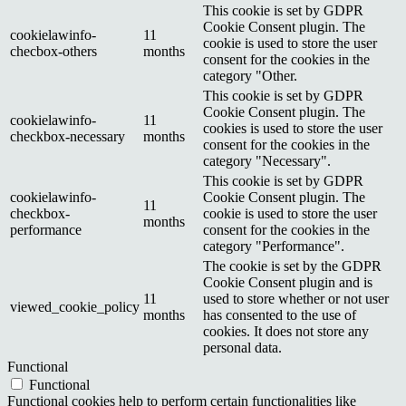
This cookie is set by GDPR
Cookie Consent plugin. The
cookielawinfo-
11
cookie is used to store the user
checbox-others
months
consent for the cookies in the
category "Other.
This cookie is set by GDPR
Cookie Consent plugin. The
cookielawinfo-
11
cookies is used to store the user
checkbox-necessary
months
consent for the cookies in the
category "Necessary".
This cookie is set by GDPR
cookielawinfo-
Cookie Consent plugin. The
11
checkbox-
cookie is used to store the user
months
performance
consent for the cookies in the
category "Performance".
The cookie is set by the GDPR
Cookie Consent plugin and is
11
used to store whether or not user
viewed_cookie_policy
months
has consented to the use of
cookies. It does not store any
personal data.
Functional
Functional
Functional cookies help to perform certain functionalities like