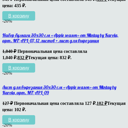
цена: 435 ₽.
В корзину
-20%
Набор бумаги 30х30 см «Apple season» от Mintay by Karola,
арт. MT-APL-07, 12 листов + лист для вырезания
1,040
₽
Первоначальная цена составляла
1,040 ₽.
832
₽
Текущая цена: 832 ₽.
В корзину
-20%
Лист для вырезания 30х30 см «Apple season» от Mintay by
Karola, арт. MT-APL-09
127
₽
Первоначальная цена составляла 127 ₽.
102
₽
Текущая
цена: 102 ₽.
В корзину
-20%