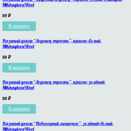
MikhaylovaWool
89
₽
В корзину
Вязаный декор “Леденец-трость”, красно-белый,
MikhaylovaWool
88
₽
В корзину
Вязаный декор “Леденец-трость”, красно-зелёный,
MikhaylovaWool
88
₽
В корзину
Вязаный декор “Новогодний мешочек”, зелёный+белый,
MikhaylovaWool