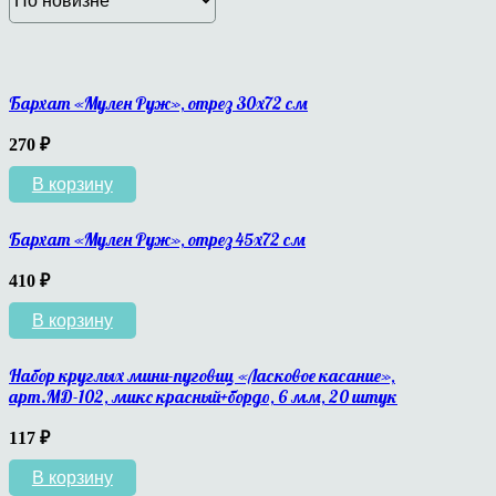
Бархат «Мулен Руж», отрез 30х72 см
270
₽
В корзину
Бархат «Мулен Руж», отрез 45х72 см
410
₽
В корзину
Набор круглых мини-пуговиц «Ласковое касание»,
арт.МД-102, микс красный+бордо, 6 мм, 20 штук
117
₽
В корзину